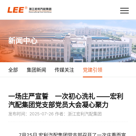
首页
新闻中心
关于宏利
产品技术
全部
集团新闻
传媒关注
党建引领
新闻中心
职业发展
一场庄严宣誓 一次初心洗礼 ——宏利
汽配集团党支部党员大会凝心聚力
联系我们
发布时间：2025-07-26
作者：浙江宏利汽配集团
7月25日,宏利汽配集团党支部召开了一次庄重而富