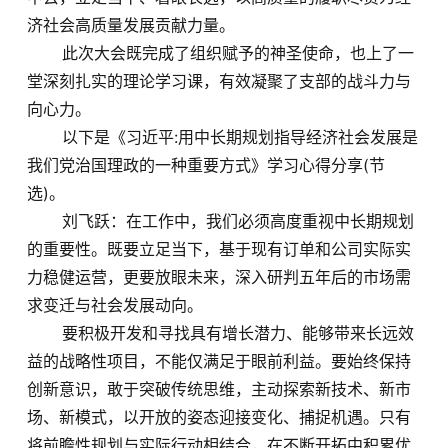
济社会高质量发展贡献力量。
此次大会既完成了组织赋予的神圣使命，也上了一
堂深刻扎实的理论学习课，有效凝聚了支部的战斗力与
向心力。
以下是《习近平:用中长期规划指导经济社会发展是
我们党治国理政的一种重要方式》学习心得分享(节
选)。
刘飞跃：在工作中，我们必须高度重视中长期规划
的重要性。既要立足当下，基于现有订单和公司实际实
力稳健运营，更要放眼未来，深入研判五年后的市场需
求变迁与社会发展动向。
要积极开发和寻找具有增长潜力、能够带来长远效
益的战略性项目，不能仅满足于眼前利益。要始终保持
创新意识，敢于突破传统思维，主动探索新技术、新市
场、新模式，以开放的姿态迎接变化、捕捉机遇。只有
将前瞻性规划与实际行动相结合，在不断开拓中积累优