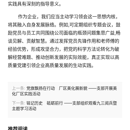
实践具有深刻的指导意义。
作为企业，我们应当主动学习领会这一思想内核，
将其融入自身发展脉络。例如,可定期组织专题会议，鼓
励党员与员工共同围绕公司面临的瓶颈问题集思广益,畅
谈见解、贡献智慧。通过发挥党员先锋作用和老师傅的
经验优势，形成攻坚合力，把党的科学方法论转化为破
解经营难题、推动创新发展的实际效能，真正实现以高
质量党建引领企业高质量发展的生动实践。
上一条:
党旗飘扬在行动 厂区美化展新貌 ——支部开展美
化厂区实践活动
下一条:
铭记历史 砥砺前行 ——支部组织观看九三阅兵暨
主题学习活动
推荐阅读