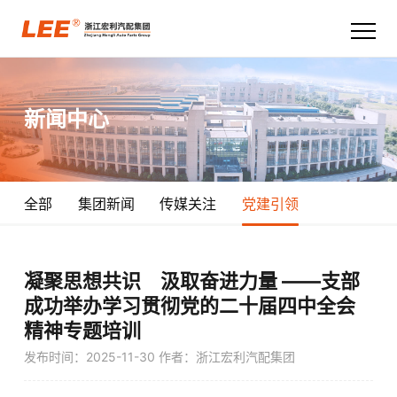
首页
新闻中心
关于宏利
产品技术
全部
集团新闻
传媒关注
党建引领
新闻中心
职业发展
凝聚思想共识 汲取奋进力量 ——支部
成功举办学习贯彻党的二十届四中全会
联系我们
精神专题培训
发布时间：2025-11-30
作者：浙江宏利汽配集团