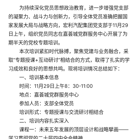
为持续深化党员思想政治教育，进一步增强党支部
的凝聚力、战斗力与创新力，引导全体党员准确把握国
家发展大局与战略方向，宏利汽配集团党支部于11月29
日上午，组织党员同志在嘉荟城党群服务中心开展了为
期半天的党校专题培训。
本次培训紧扣时代脉搏，聚焦党建与业务融合，采
取“专题授课+互动研讨”相结合的方式，取得了扎实的学
习成效和良好的思想共鸣。现将培训情况总结如下：
一、培训基本信息
时间：11月29日上午8：30-11:00
地点：嘉荟城党群服务中心
参加人员：支部全体党员
培训形式：专题授课与交流研讨相结合
二、培训内容扎实深入
课程一：未来五年发展的顶层设计和战略擘画——
学习贯彻党的二十届四中全会精神