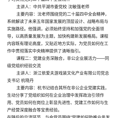
主讲人：中共平湖市委党校 沈敏强老师
主要内容：沈老师围绕党的二十届四中全会精神，
系统解读了未来五年国家发展的顶层设计、战略布局与
实施路径。他强调，必须始终坚持和加强党的全面领
导，以高质量发展为主题，加快构建新发展格局。课程
内容既有理论高度，又贴近地方实际，为党员如何在工
作中贯彻落实中央精神提供了清晰指引。
课程二：党建业务深融合，非公企业展活力——同
级党组织经验交流
主讲人：浙江依爱夫游戏装文化产业有限公司党总
支书记 杭晓丹
主要内容：杭书记结合其所在非公企业党建实践，
生动分享了党组织如何在企业治理中发挥政治引领作
用、党员如何在岗位上彰显先进性、党建工作如何与生
产经营深度融合等宝贵经验。
在随后的交流环节，与会党员围绕“党建如何助推业务发