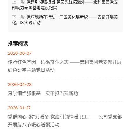
上一条:
党建引领强担当 党员先锋拓海外——宏利集团党支
部助力泰国基地建设纪实
下一条:
党旗飘扬在行动 厂区美化展新貌 ——支部开展美
化厂区实践活动
推荐阅读
2026-06-07
传承红色基因 砥砺奋斗之志 ——宏利集团党支部开展
红色研学主题党日活动
2026-04-23
深学细悟强根基 实干担当建新功
2026-01-27
党群同心“粥”到暖冬 党建引领情暖职工 ——公司党支部
开展腊八节暖心送粥活动