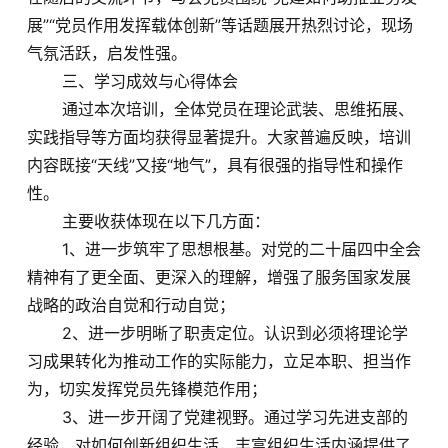
展”“党员作用发挥载体创新”等话题展开热烈讨论，现场
气氛活跃，启发性强。
三、学习成效与心得体会
通过本次培训，全体党员在理论武装、思维拓展、
实践指导等方面均获得显著提升。大家普遍反映，培训
内容既接“天线”又接“地气”，具有很强的指导性和操作
性。
主要收获体现在以下几方面：
1、进一步筑牢了思想根基。对党的二十届四中全会
精神有了更全面、更深入的理解，增强了服务国家发展
战略的政治自觉和行动自觉；
2、进一步明晰了职责定位。认识到必须将理论学
习成果转化为推动工作的实际能力，立足本职、担当作
为，切实发挥党员先锋模范作用；
3、进一步开阔了党建视野。通过学习先进支部的
经验，对如何创新组织生活，丰富组织生活内涵提供了