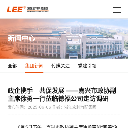
首页
新闻中心
关于宏利
产品技术
全部
集团新闻
传媒关注
党建引领
新闻中心
职业发展
政企携手 共促发展 ——嘉兴市政协副
主席徐勇一行莅临德福公司走访调研
联系我们
发布时间：2025-06-06
作者：浙江宏利汽配集团
6月5日下午，嘉兴市政协副主席徐勇带领“完善‘企