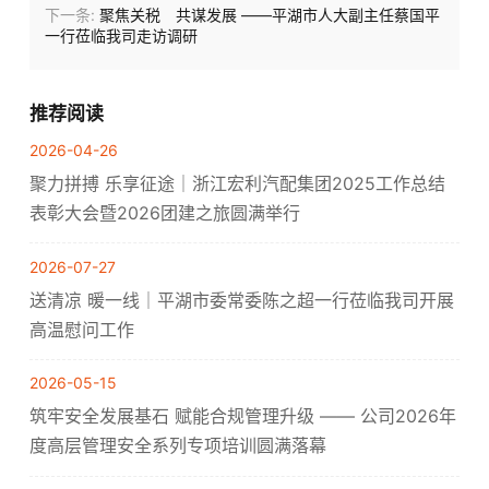
下一条:
聚焦关税 共谋发展 ——平湖市人大副主任蔡国平
一行莅临我司走访调研
推荐阅读
2026-04-26
聚力拼搏 乐享征途｜浙江宏利汽配集团2025工作总结
表彰大会暨2026团建之旅圆满举行
2026-07-27
送清凉 暖一线｜平湖市委常委陈之超一行莅临我司开展
高温慰问工作
2026-05-15
筑牢安全发展基石 赋能合规管理升级 —— 公司2026年
度高层管理安全系列专项培训圆满落幕