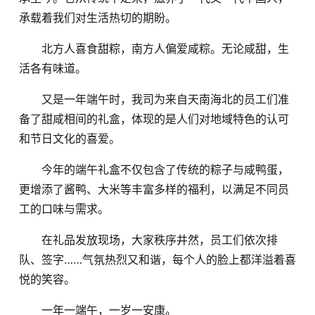
承载着我们对生活热切的期盼。
北方人喜食甜粽，南方人偏爱咸粽。无论咸甜，生
活各有味道。
又是一年端午时，我司为来自天南海北的员工们准
备了甜咸相间的礼盒，体现的是人们对地域特色的认可
和节日文化的喜爱。
今年的端午礼盒不仅包含了传统的粽子与咸鸭蛋，
更增添了酱鸭、大米等丰富多样的福利，以满足不同员
工的口味与需求。
在礼品发放现场，大家秩序井然，员工们依次排
队、签字……气氛热烈又和谐，每个人的脸上都洋溢着喜
悦的笑容。
一年一端午，一岁一安康。