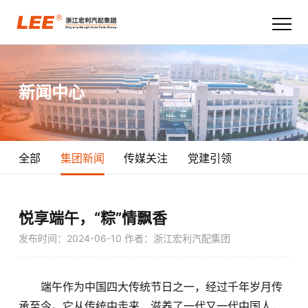
首页
新闻中心
关于宏利
产品技术
全部
集团新闻
传媒关注
党建引领
新闻中心
职业发展
悦享端午，“粽”情飘香
发布时间：2024-06-10
作者：浙江宏利汽配集团
联系我们
端午作为中国四大传统节日之一，经过千年岁月传
承至今。它从传统中走来，滋养了一代又一代中国人，