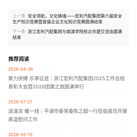
上一条:
安全领航，文化铸魂——宏利汽配集团第六届安全
生产知识竞赛暨首届企业文化知识竞赛圆满结束
下一条:
浙江宏利汽配集团与南湖学院校企共建交流会圆满
结束
推荐阅读
2026-04-26
聚力拼搏 乐享征途｜浙江宏利汽配集团2025工作总结
表彰大会暨2026团建之旅圆满举行
2026-07-27
送清凉 暖一线｜平湖市委常委陈之超一行莅临我司开展
高温慰问工作
2026-05-15